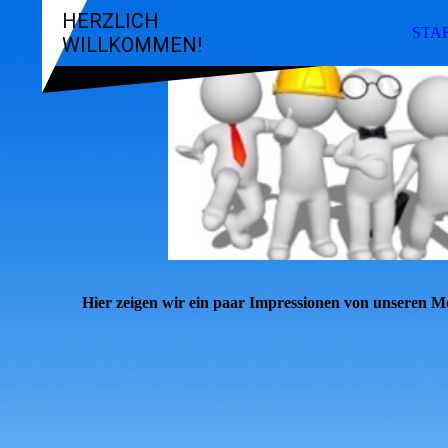
HERZLICH
STA
WILLKOMMEN!
Hier zeigen wir ein paar Impressionen von unseren M